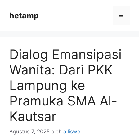
Langsung
ke
hetamp
Menu
isi
Dialog Emansipasi
Wanita: Dari PKK
Lampung ke
Pramuka SMA Al-
Kautsar
Agustus 7, 2025
oleh
alliswel