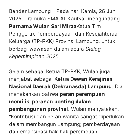
Bandar Lampung – Pada hari Kamis, 26 Juni
2025, Pramuka SMA Al-Kautsar mengundang
Purnama Wulan Sari Mirza
Ketua Tim
Penggerak Pemberdayaan dan Kesejahteraan
Keluarga (TP-PKK) Provinsi Lampung, untuk
berbagi wawasan dalam acara
Dialog
Kepemimpinan 2025
.
Selain sebagai Ketua TP-PKK, Wulan juga
menjabat sebagai
Ketua Dewan Kerajinan
Nasional Daerah (Dekranasda) Lampung
. Dia
menekankan bahwa
peran perempuan
memiliki peranan penting dalam
pembangunan provinsi
. Wulan menyatakan,
“Kontribusi dan peran wanita sangat diperlukan
dalam membangun Lampung; pemberdayaan
dan emansipasi hak-hak perempuan