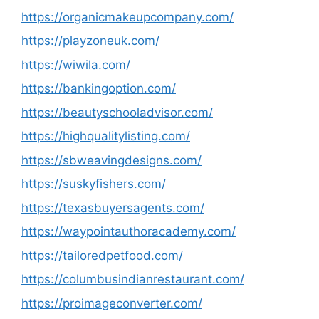
https://organicmakeupcompany.com/
https://playzoneuk.com/
https://wiwila.com/
https://bankingoption.com/
https://beautyschooladvisor.com/
https://highqualitylisting.com/
https://sbweavingdesigns.com/
https://suskyfishers.com/
https://texasbuyersagents.com/
https://waypointauthoracademy.com/
https://tailoredpetfood.com/
https://columbusindianrestaurant.com/
https://proimageconverter.com/