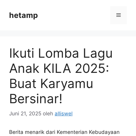
Langsung
ke
hetamp
Menu
isi
Ikuti Lomba Lagu
Anak KILA 2025:
Buat Karyamu
Bersinar!
Juni 21, 2025
oleh
alliswel
Berita menarik dari Kementerian Kebudayaan