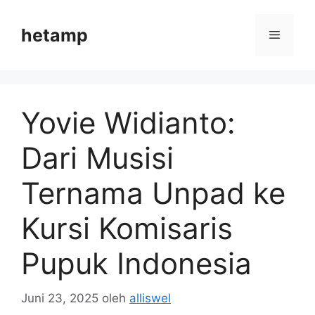
Langsung
ke
hetamp
Menu
isi
Yovie Widianto:
Dari Musisi
Ternama Unpad ke
Kursi Komisaris
Pupuk Indonesia
Juni 23, 2025
oleh
alliswel